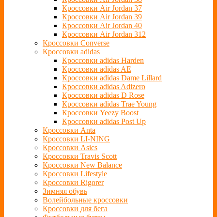
Кроссовки Air Jordan 37
Кроссовки Air Jordan 39
Кроссовки Air Jordan 40
Кроссовки Air Jordan 312
Кроссовки Converse
Кроссовки adidas
Кроссовки adidas Harden
Кроссовки adidas AE
Кроссовки adidas Dame Lillard
Кроссовки adidas Adizero
Кроссовки adidas D Rose
Кроссовки adidas Trae Young
Кроссовки Yeezy Boost
Кроссовки adidas Post Up
Кроссовки Anta
Кроссовки LI-NING
Кроссовки Asics
Кроссовки Travis Scott
Кроссовки New Balance
Кроссовки Lifestyle
Кроссовки Rigorer
Зимняя обувь
Волейбольные кроссовки
Кроссовки для бега