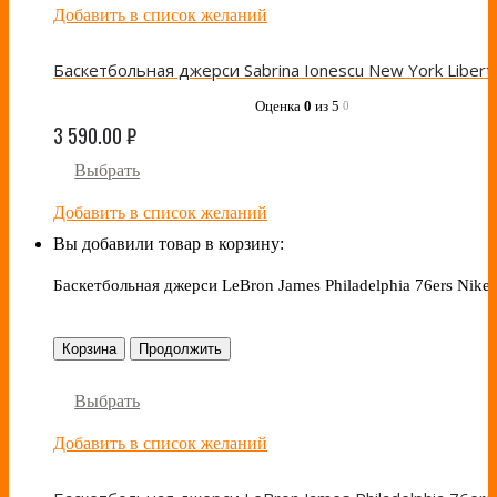
Добавить в список желаний
Оценка
0
из 5
0
3 590.00
₽
Выбрать
Добавить в список желаний
Вы добавили товар в корзину:
Баскетбольная джерси LeBron James Philadelphia 76ers Nike
Корзина
Продолжить
Выбрать
Добавить в список желаний