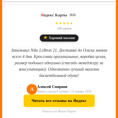
Я
ндекс Карты
2026
4.8
★★★★★
248 оценок
★
Хороший магазин
Заказывал Nike LeBron 21. Доставка до Омска заняла
всего 4 дня. Кроссовки оригинальные, коробка целая,
размер подошел идеально (спасибо менеджеру за
консультацию). Однозначно лучший магазин
баскетбольной обуви!
Алексей Смирнов
А
Знаток города 8 уровня • 25 января 2026
Читать все отзывы на Яндекс
Переход на Яндекс.Карты