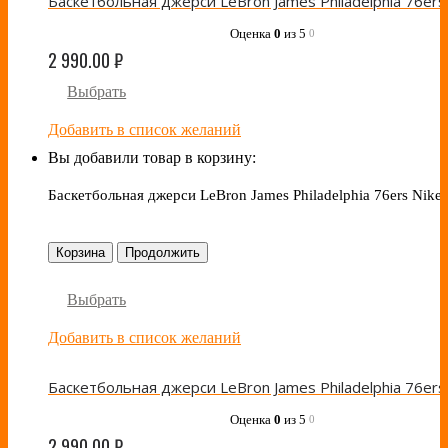
Оценка
0
из 5
0
2 990.00
₽
Выбрать
Добавить в список желаний
Вы добавили товар в корзину:
Баскетбольная джерси LeBron James Philadelphia 76ers Nike 
Корзина
Продолжить
Выбрать
Добавить в список желаний
Оценка
0
из 5
0
2 990.00
₽