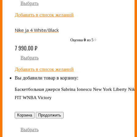
Выбрать
Добавить в список желаний
Nike Ja 4 White/Black
Оценка
0
из 5
0
7 990.00
₽
Выбрать
Добавить в список желаний
Вы добавили товар в корзину:
Баскетбольная джерси Sabrina Ionescu New York Liberty Nike
FIT WNBA Victory
Корзина
Продолжить
Выбрать