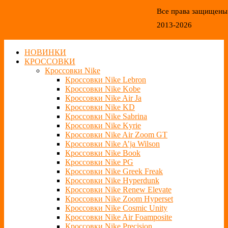
Все права защищены
2013-2026
НОВИНКИ
КРОССОВКИ
Кроссовки Nike
Кроссовки Nike Lebron
Кроссовки Nike Kobe
Кроссовки Nike Air Ja
Кроссовки Nike KD
Кроссовки Nike Sabrina
Кроссовки Nike Kyrie
Кроссовки Nike Air Zoom GT
Кроссовки Nike A’ja Wilson
Кроссовки Nike Book
Кроссовки Nike PG
Кроссовки Nike Greek Freak
Кроссовки Nike Hyperdunk
Кроссовки Nike Renew Elevate
Кроссовки Nike Zoom Hyperset
Кроссовки Nike Cosmic Unity
Кроссовки Nike Air Foamposite
Кроссовки Nike Precision