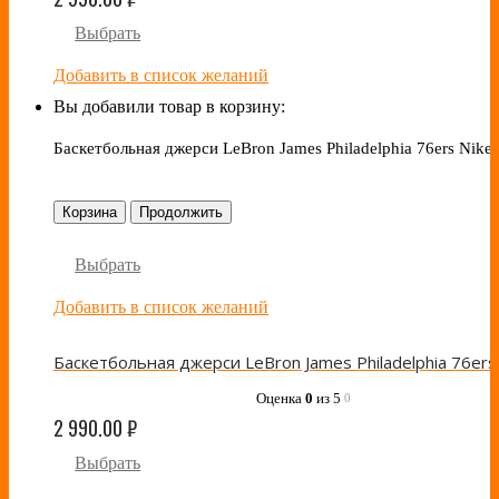
Выбрать
Добавить в список желаний
Вы добавили товар в корзину:
Баскетбольная джерси LeBron James Philadelphia 76ers Nike
Корзина
Продолжить
Выбрать
Добавить в список желаний
Оценка
0
из 5
0
2 990.00
₽
Выбрать