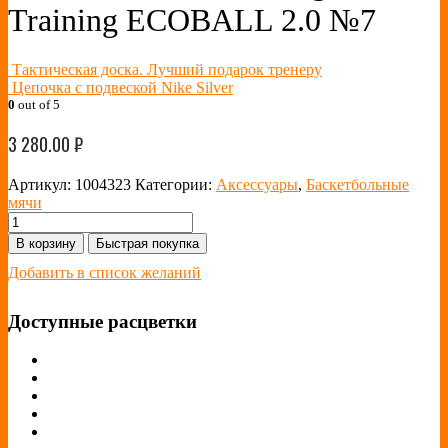
Training ECOBALL 2.0 №7
Тактическая доска. Лучший подарок тренеру
Цепочка с подвеской Nike Silver
0
out of 5
3 280.00
₽
Артикул:
1004323
Категории:
Аксессуары
,
Баскетбольные
мячи
В корзину
Быстрая покупка
Добавить в список желаний
Доступные расцветки