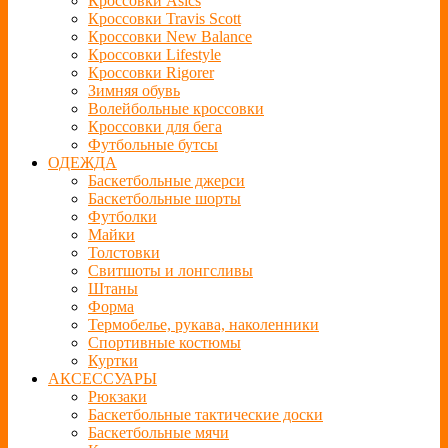
Кроссовки Asics
Кроссовки Travis Scott
Кроссовки New Balance
Кроссовки Lifestyle
Кроссовки Rigorer
Зимняя обувь
Волейбольные кроссовки
Кроссовки для бега
Футбольные бутсы
ОДЕЖДА
Баскетбольные джерси
Баскетбольные шорты
Футболки
Майки
Толстовки
Свитшоты и лонгсливы
Штаны
Форма
Термобелье, рукава, наколенники
Спортивные костюмы
Куртки
АКСЕССУАРЫ
Рюкзаки
Баскетбольные тактические доски
Баскетбольные мячи