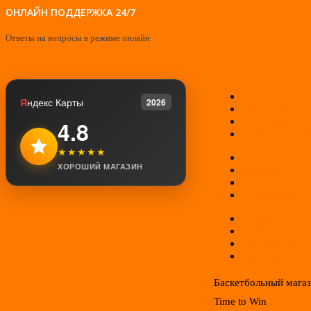
ОНЛАЙН ПОДДЕРЖКА 24/7
Ответы на вопросы в режиме онлайн
О нас
Я
ндекс Карты
2026
Контакты
Мой аккаунт
4.8
Возврат товар
★★★★★
Оплата
ХОРОШИЙ МАГАЗИН
Доставка
Гарантии
Соглашение
Отзывы
Новинки
Распродажа
Конфиденциал
Баскетбольный мага
Time to Win