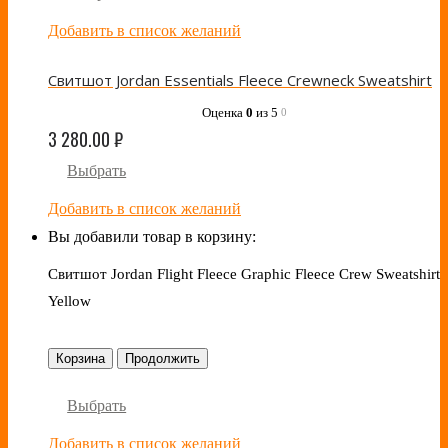
Добавить в список желаний
Свитшот Jordan Essentials Fleece Crewneck Sweatshirt
Оценка
0
из 5
0
3 280.00
₽
Выбрать
Добавить в список желаний
Вы добавили товар в корзину:
Свитшот Jordan Flight Fleece Graphic Fleece Crew Sweatshirt
Yellow
Корзина
Продолжить
Выбрать
Добавить в список желаний