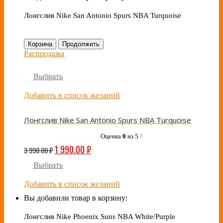
Лонгслив Nike San Antonio Spurs NBA Turquoise
Корзина
Продолжить
Распродажа
Выбрать
Добавить в список желаний
Лонгслив Nike San Antonio Spurs NBA Turquoise
Оценка
0
из 5
0
1 990.00
₽
3 990.00
₽
Выбрать
Добавить в список желаний
Вы добавили товар в корзину:
Лонгслив Nike Phoenix Suns NBA White/Purple