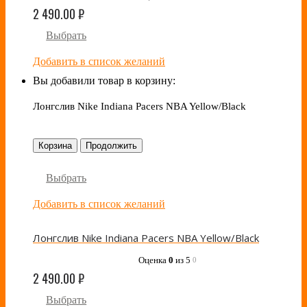
2 490.00
₽
Выбрать
Добавить в список желаний
Вы добавили товар в корзину:
Лонгслив Nike Indiana Pacers NBA Yellow/Black
Корзина
Продолжить
Выбрать
Добавить в список желаний
Лонгслив Nike Indiana Pacers NBA Yellow/Black
Оценка
0
из 5
0
2 490.00
₽
Выбрать