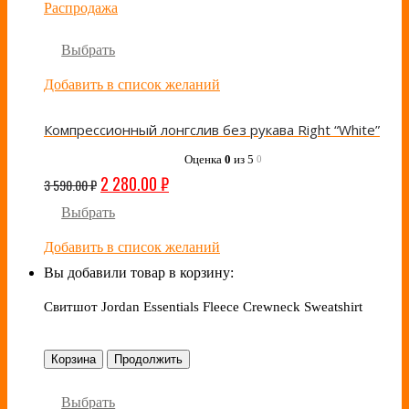
Распродажа
Выбрать
Добавить в список желаний
Компрессионный лонгслив без рукава Right “White”
Оценка
0
из 5
0
2 280.00
₽
3 590.00
₽
Выбрать
Добавить в список желаний
Вы добавили товар в корзину:
Свитшот Jordan Essentials Fleece Crewneck Sweatshirt
Корзина
Продолжить
Выбрать