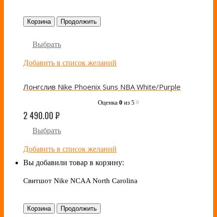
Корзина
Продолжить
Выбрать
Добавить в список желаний
Лонгслив Nike Phoenix Suns NBA White/Purple
Оценка
0
из 5
0
2 490.00
₽
Выбрать
Добавить в список желаний
Вы добавили товар в корзину:
Свитшот Nike NCAA North Carolina
Корзина
Продолжить