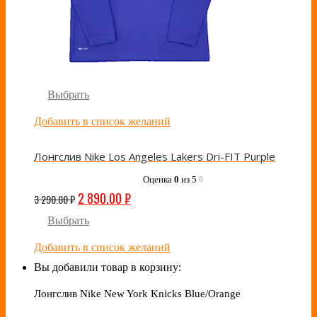
Выбрать
Добавить в список желаний
Лонгслив Nike Los Angeles Lakers Dri-FIT Purple
Оценка
0
из 5
0
2 890.00
₽
3 290.00
₽
Выбрать
Добавить в список желаний
Вы добавили товар в корзину:
Лонгслив Nike New York Knicks Blue/Orange