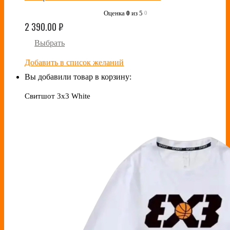
Оценка
0
из 5
0
2 390.00
₽
Выбрать
Добавить в список желаний
Вы добавили товар в корзину:
Свитшот 3x3 White