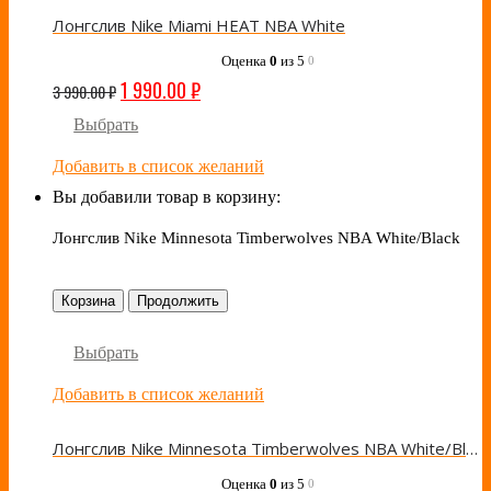
Лонгслив Nike Miami HEAT NBA White
Оценка
0
из 5
0
1 990.00
₽
3 990.00
₽
Выбрать
Добавить в список желаний
Вы добавили товар в корзину:
Лонгслив Nike Minnesota Timberwolves NBA White/Black
Корзина
Продолжить
Выбрать
Добавить в список желаний
Лонгслив Nike Minnesota Timberwolves NBA White/Black
Оценка
0
из 5
0