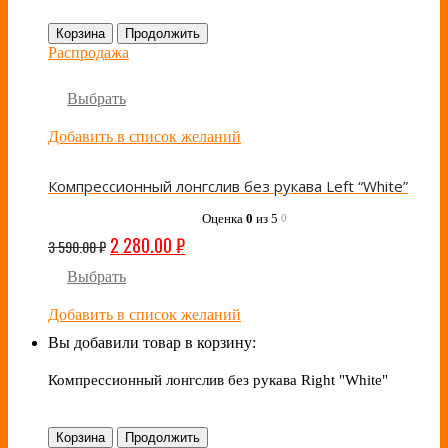
Корзина
Продолжить
Распродажа
Выбрать
Добавить в список желаний
Компрессионный лонгслив без рукава Left “White”
Оценка
0
из 5
0
2 280.00
₽
3 590.00
₽
Выбрать
Добавить в список желаний
Вы добавили товар в корзину:
Компрессионный лонгслив без рукава Right "White"
Корзина
Продолжить