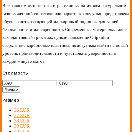
Вне зависимости от того, играете ли вы на мягком натуральном
газоне, жесткой синтетике или паркете в зале, у нас представлена
обувь с соответствующей маркировкой подошвы для вашей
безопасности и маневренности. Современные материалы, такие
как адаптивный трикотаж, цепкое напыление Gripknit и
сверхлегкие карбоновые пластины, помогут вам выйти на новый
уровень производительности и чувствовать уверенность в
каждой минуте матча.
Стоимость
Фильтр
Размер
36 EUR
37 EUR
38 EUR
39 EUR
40 EUR