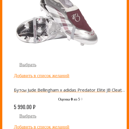
Выбрать
Добавить в список желаний
Бутсы Jude Bellingham x adidas Predator Elite JB Cleats “Silver Metallic Legacy Burgundy”
Оценка
0
из 5
0
5 990.00
₽
Выбрать
Добавить в список желаний