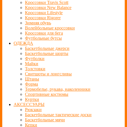
Кроссовки Travis Scott
Кроссовки New Balance
Кроссовки Lifestyle
Кроссовки Rigorer
Зимняя обувь
Волейбольные кроссовки
Кроссовки для бега
Футбольные бутсы
ОДЕЖДА
Баскетбольные джерси
Баскетбольные шорты
Футболки
Майки
Толстовки
Свитшоты и лонгсливы
Штаны
Форма
Термобелье, рукава, наколенники
Спортивные костюмы
Куртки
АКСЕССУАРЫ
Рюкзаки
Баскетбольные тактические доски
Баскетбольные мячи
Кепки