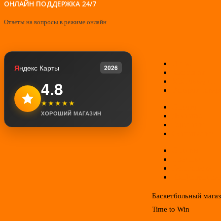
ОНЛАЙН ПОДДЕРЖКА 24/7
Ответы на вопросы в режиме онлайн
О нас
Я
ндекс Карты
2026
Контакты
Мой аккаунт
4.8
Возврат товар
★★★★★
Оплата
ХОРОШИЙ МАГАЗИН
Доставка
Гарантии
Соглашение
Отзывы
Новинки
Распродажа
Конфиденциал
Баскетбольный мага
Time to Win