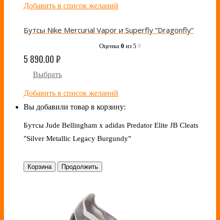
Добавить в список желаний
Бутсы Nike Mercurial Vapor и Superfly “Dragonfly”
Оценка
0
из 5
0
5 890.00
₽
Выбрать
Добавить в список желаний
Вы добавили товар в корзину:
Бутсы Jude Bellingham x adidas Predator Elite JB Cleats
"Silver Metallic Legacy Burgundy"
Корзина
Продолжить