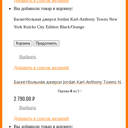
Добавить в список желаний
Вы добавили товар в корзину:
Баскетбольная джерси Jordan Karl-Anthony Towns New
York Knicks City Edition Black/Orange
Корзина
Продолжить
Выбрать
Добавить в список желаний
Баскетбольная джерси Jordan Karl-Anthony Towns New York Knicks City Edition Black/Orange
Оценка
0
из 5
0
2 790.00
₽
Выбрать
Добавить в список желаний
Вы добавили товар в корзину: