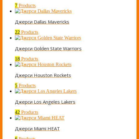
7
Products
Джерси Dallas Mavericks
22
Products
Джерси Golden State Warriors
18
Products
Джерси Houston Rockets
5
Products
Джерси Los Angeles Lakers
42
Products
Джерси Miami HEAT
6
Products