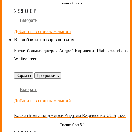
Оценка
0
из 5
0
2 990.00
₽
Выбрать
Добавить в список желаний
Вы добавили товар в корзину:
Баскетбольная джерси Андрей Кириленко Utah Jazz adidas
White/Green
Корзина
Продолжить
Выбрать
Добавить в список желаний
Баскетбольная джерси Андрей Кириленко Utah Jazz adidas White/Green
Оценка
0
из 5
0