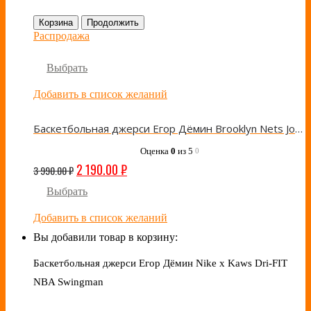
Корзина
Продолжить
Распродажа
Выбрать
Добавить в список желаний
Баскетбольная джерси Егор Дёмин Brooklyn Nets Jordan Statement Edition Grey
Оценка
0
из 5
0
2 190.00
₽
3 990.00
₽
Выбрать
Добавить в список желаний
Вы добавили товар в корзину:
Баскетбольная джерси Егор Дёмин Nike x Kaws Dri-FIT
NBA Swingman