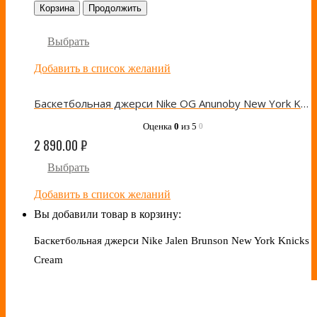
Корзина
Продолжить
Выбрать
Добавить в список желаний
Баскетбольная джерси Nike OG Anunoby New York Knicks City Edition Blue/Orange
Оценка
0
из 5
0
2 890.00
₽
Выбрать
Добавить в список желаний
Вы добавили товар в корзину:
Баскетбольная джерси Nike Jalen Brunson New York Knicks
Cream