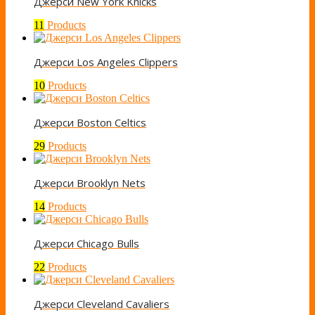
Джерси New York Knicks
11
Products
Джерси Los Angeles Clippers
10
Products
Джерси Boston Celtics
29
Products
Джерси Brooklyn Nets
14
Products
Джерси Chicago Bulls
22
Products
Джерси Cleveland Cavaliers