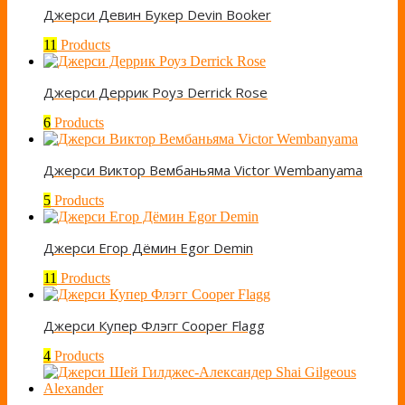
Джерси Девин Букер Devin Booker
11
Products
Джерси Деррик Роуз Derrick Rose
6
Products
Джерси Виктор Вембаньяма Victor Wembanyama
5
Products
Джерси Егор Дёмин Egor Demin
11
Products
Джерси Купер Флэгг Cooper Flagg
4
Products