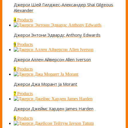
Джерси Шей Гилджес-Александер Shai Gilgeous
Alexander
4
Products
Джерси Энтони Эдвардс Anthony Edwards
9
Products
Джерси Аллен Айверсон Allen Iverson
6
Products
Джерси Джа Морант Ja Morant
7
Products
Джерси Джеймс Харден James Harden
6
Products