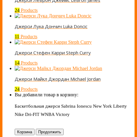
24
Products
Джерси Лука Дончич Luka Doncic
11
Products
Джерси Стефен Карри Steph Curry
14
Products
Джерси Майкл Джордан Michael Jordan
24
Products
Вы добавили товар в корзину:
Баскетбольная джерси Sabrina Ionescu New York Liberty
Nike Dri-FIT WNBA Victory
Корзина
Продолжить