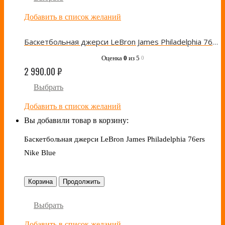
Добавить в список желаний
Баскетбольная джерси LeBron James Philadelphia 76ers Nike Red
Оценка
0
из 5
0
2 990.00
₽
Выбрать
Добавить в список желаний
Вы добавили товар в корзину:
Баскетбольная джерси LeBron James Philadelphia 76ers
Nike Blue
Корзина
Продолжить
Выбрать
Добавить в список желаний