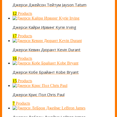
Джерси Джейсон Тейтум Jayson Tatum
12
Products
Джерси Кайри Ирвинг Kyrie Irving
17
Products
Джерси Кевин Дюрант Kevin Durant
16
Products
Джерси Кобе Брайант Kobe Bryant
15
Products
Джерси Крис Пол Chris Paul
7
Products
Джерси ЛеБрон Джеймс LeBron James