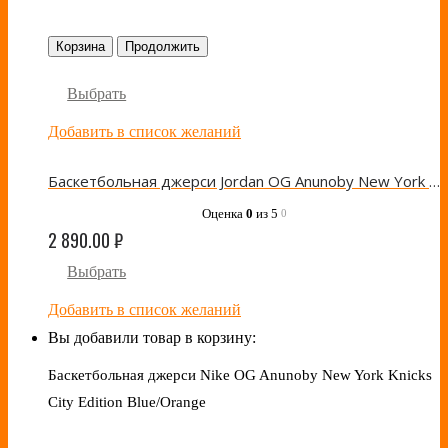
Корзина
Продолжить
Выбрать
Добавить в список желаний
Баскетбольная джерси Jordan OG Anunoby New York Knicks City Edition Black/Orange
Оценка
0
из 5
0
2 890.00
₽
Выбрать
Добавить в список желаний
Вы добавили товар в корзину:
Баскетбольная джерси Nike OG Anunoby New York Knicks
City Edition Blue/Orange