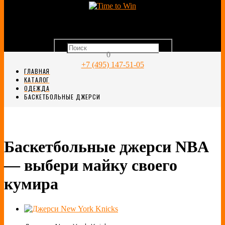
0
+7 (495) 147-51-05
ГЛАВНАЯ
КАТАЛОГ
ОДЕЖДА
БАСКЕТБОЛЬНЫЕ ДЖЕРСИ
Баскетбольные джерси NBA
— выбери майку своего
кумира