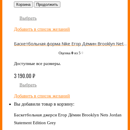
Корзина
Продолжить
Выбрать
Добавить в список желаний
Баскетбольная форма Nike Егор Дёмин Brooklyn Nets Black
Оценка
0
из 5
0
Доступные все размеры.
3 190.00
₽
Выбрать
Добавить в список желаний
Вы добавили товар в корзину:
Баскетбольная джерси Егор Дёмин Brooklyn Nets Jordan
Statement Edition Grey