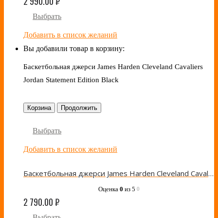
2 990.00
₽
Выбрать
Добавить в список желаний
Вы добавили товар в корзину:
Баскетбольная джерси James Harden Cleveland Cavaliers
Jordan Statement Edition Black
Корзина
Продолжить
Выбрать
Добавить в список желаний
Баскетбольная джерси James Harden Cleveland Cavaliers Jordan Statement Edition Black
Оценка
0
из 5
0
2 790.00
₽
Выбрать