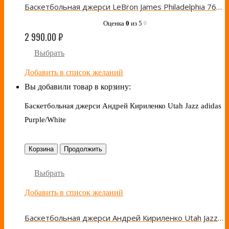
Баскетбольная джерси LeBron James Philadelphia 76ers Nike White
Оценка
0
из 5
0
2 990.00
₽
Выбрать
Добавить в список желаний
Вы добавили товар в корзину:
Баскетбольная джерси Андрей Кириленко Utah Jazz adidas
Purple/White
Корзина
Продолжить
Выбрать
Добавить в список желаний
Баскетбольная джерси Андрей Кириленко Utah Jazz adidas Purple/White