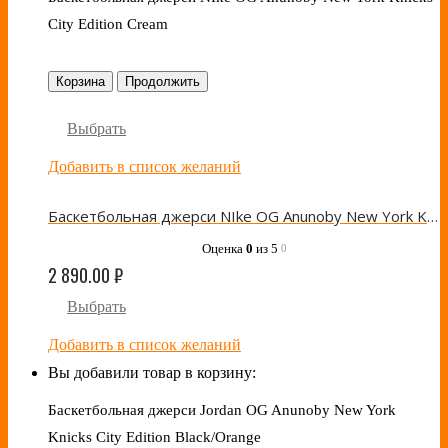
City Edition Cream
Корзина
Продолжить
Выбрать
Добавить в список желаний
Баскетбольная джерси NIke OG Anunoby New York Knicks City Edition Cream
Оценка
0
из 5
0
2 890.00
₽
Выбрать
Добавить в список желаний
Вы добавили товар в корзину:
Баскетбольная джерси Jordan OG Anunoby New York
Knicks City Edition Black/Orange