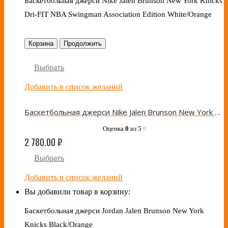
Баскетбольная джерси Nike Jalen Brunson New York Knicks
Dri-FIT NBA Swingman Association Edition White/Orange
Корзина
Продолжить
Выбрать
Добавить в список желаний
Баскетбольная джерси Nike Jalen Brunson New York Knicks Dri-FIT NBA Swingman Association Edition White/Orange
Оценка
0
из 5
0
2 780.00
₽
Выбрать
Добавить в список желаний
Вы добавили товар в корзину:
Баскетбольная джерси Jordan Jalen Brunson New York
Knicks Black/Orange