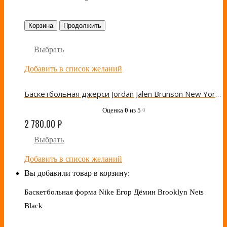
Корзина
Продолжить
Выбрать
Добавить в список желаний
Баскетбольная джерси Jordan Jalen Brunson New York Knicks Black/Orange
Оценка
0
из 5
0
2 780.00
₽
Выбрать
Добавить в список желаний
Вы добавили товар в корзину:
Баскетбольная форма Nike Егор Дёмин Brooklyn Nets
Black