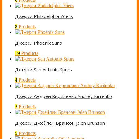
Джерси Philadelphia 76ers
8
Products
Джерси Phoenix Suns
19
Products
Джерси San Antonio Spurs
4
Products
Джерси Андрей Кириленко Andrey Kirilenko
2
Products
Джерси Джейлен Брансон Jalen Brunson
5
Products