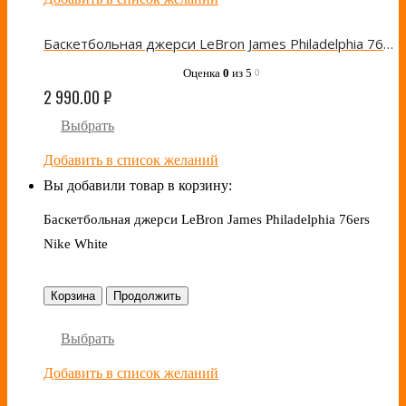
Баскетбольная джерси LeBron James Philadelphia 76ers Nike Blue
Оценка
0
из 5
0
2 990.00
₽
Выбрать
Добавить в список желаний
Вы добавили товар в корзину:
Баскетбольная джерси LeBron James Philadelphia 76ers
Nike White
Корзина
Продолжить
Выбрать
Добавить в список желаний