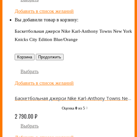
Добавить в список желаний
Вы добавили товар в корзину:
Баскетбольная джерси Nike Karl-Anthony Towns New York
Knicks City Edition Blue/Orange
Корзина
Продолжить
Выбрать
Добавить в список желаний
Баскетбольная джерси Nike Karl-Anthony Towns New York Knicks City Edition Blue/Orange
Оценка
0
из 5
0
2 790.00
₽
Выбрать