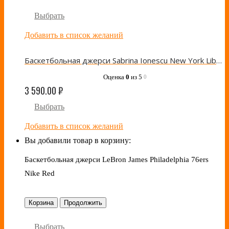
Выбрать
Добавить в список желаний
Баскетбольная джерси Sabrina Ionescu New York Liberty Nike Dri-FIT WNBA Victory
Оценка
0
из 5
0
3 590.00
₽
Выбрать
Добавить в список желаний
Вы добавили товар в корзину:
Баскетбольная джерси LeBron James Philadelphia 76ers
Nike Red
Корзина
Продолжить
Выбрать