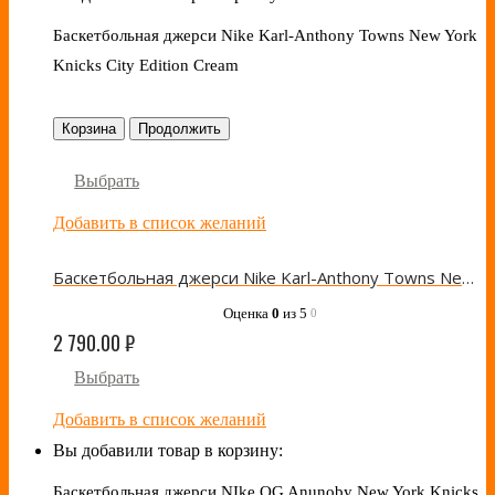
Баскетбольная джерси Nike Karl-Anthony Towns New York
Knicks City Edition Cream
Корзина
Продолжить
Выбрать
Добавить в список желаний
Баскетбольная джерси Nike Karl-Anthony Towns New York Knicks City Edition Cream
Оценка
0
из 5
0
2 790.00
₽
Выбрать
Добавить в список желаний
Вы добавили товар в корзину:
Баскетбольная джерси NIke OG Anunoby New York Knicks