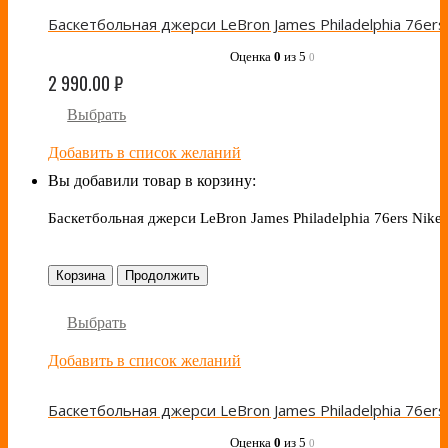
Оценка
0
из 5
0
2 990.00
₽
Выбрать
Добавить в список желаний
Вы добавили товар в корзину:
Баскетбольная джерси LeBron James Philadelphia 76ers Nike 
Корзина
Продолжить
Выбрать
Добавить в список желаний
Оценка
0
из 5
0