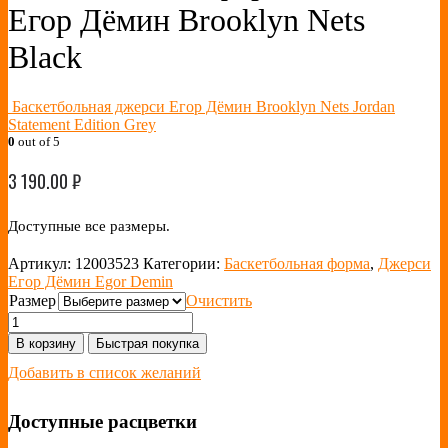
Егор Дёмин Brooklyn Nets
Black
Баскетбольная джерси Егор Дёмин Brooklyn Nets Jordan
Statement Edition Grey
0
out of 5
3 190.00
₽
Доступные все размеры.
Артикул:
12003523
Категории:
Баскетбольная форма
,
Джерси
Егор Дёмин Egor Demin
Размер
Очистить
В корзину
Быстрая покупка
Добавить в список желаний
Доступные расцветки