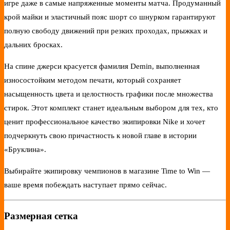
игре даже в самые напряженные моменты матча. Продуманный
крой майки и эластичный пояс шорт со шнурком гарантируют
полную свободу движений при резких проходах, прыжках и
дальних бросках.
На спине джерси красуется фамилия Demin, выполненная
износостойким методом печати, который сохраняет
насыщенность цвета и целостность графики после множества
стирок. Этот комплект станет идеальным выбором для тех, кто
ценит профессиональное качество экипировки Nike и хочет
подчеркнуть свою причастность к новой главе в истории
«Бруклина».
Выбирайте экипировку чемпионов в магазине Time to Win —
ваше время побеждать наступает прямо сейчас.
Размерная сетка