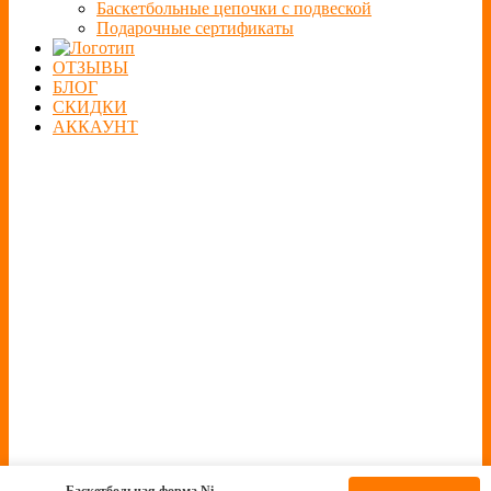
Баскетбольные цепочки с подвеской
Подарочные сертификаты
ОТЗЫВЫ
БЛОГ
СКИДКИ
АККАУНТ
Баскетбольная форма Ni...