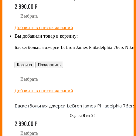
2 990.00
₽
Выбрать
Добавить в список желаний
Вы добавили товар в корзину:
Баскетбольная джерси LeBron James Philadelphia 76ers Nike
Корзина
Продолжить
Выбрать
Добавить в список желаний
Оценка
0
из 5
0
2 990.00
₽
Выбрать