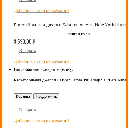
Добавить в список желаний
Оценка
0
из 5
0
3 590.00
₽
Выбрать
Добавить в список желаний
Вы добавили товар в корзину:
Баскетбольная джерси LeBron James Philadelphia 76ers Nike
Корзина
Продолжить
Выбрать
Добавить в список желаний