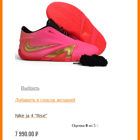
Выбрать
Добавить в список желаний
Nike Ja 4 “Rise”
Оценка
0
из 5
0
7 990.00
₽