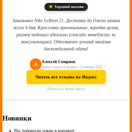
★
Хороший магазин
Заказывал Nike LeBron 21. Доставка до Омска заняла
всего 4 дня. Кроссовки оригинальные, коробка целая,
размер подошел идеально (спасибо менеджеру за
консультацию). Однозначно лучший магазин
баскетбольной обуви!
Алексей Смирнов
А
Знаток города 8 уровня • 25 января 2026
Читать все отзывы на Яндекс
Переход на Яндекс.Карты
Новинки
Вы добавили товар в корзину: