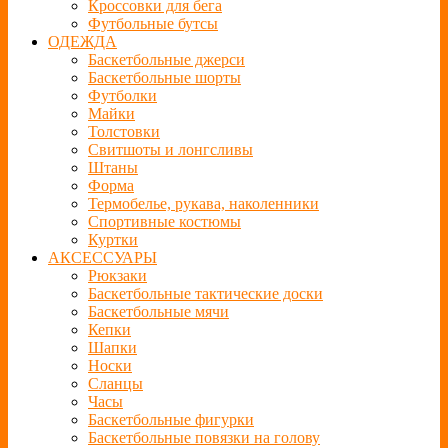
Кроссовки для бега
Футбольные бутсы
ОДЕЖДА
Баскетбольные джерси
Баскетбольные шорты
Футболки
Майки
Толстовки
Свитшоты и лонгсливы
Штаны
Форма
Термобелье, рукава, наколенники
Спортивные костюмы
Куртки
АКСЕССУАРЫ
Рюкзаки
Баскетбольные тактические доски
Баскетбольные мячи
Кепки
Шапки
Носки
Сланцы
Часы
Баскетбольные фигурки
Баскетбольные повязки на голову