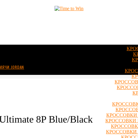
КРО
К
КР
МЯЧИ JORDAN
КРОС
КР
КРОССОВ
КРОССОВ
К
КРОССОВК
КРОССОВ
КРОССОВКИ 
Ultimate 8P Blue/Black
КРОССОВКИ 
КРОССОВКИ
КРОССОВКИ 
КРОСС