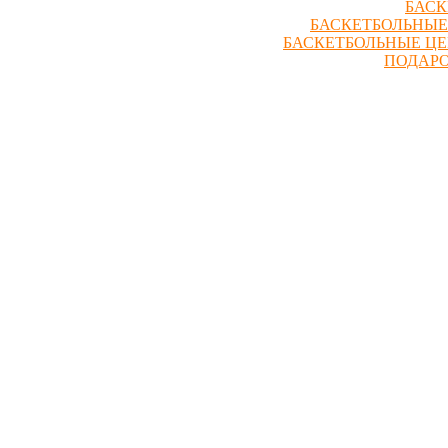
БАСК
БАСКЕТБОЛЬНЫЕ
БАСКЕТБОЛЬНЫЕ Ц
ПОДАР
0
+7 (495) 147-51-05