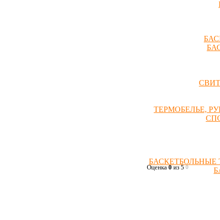
БАС
БА
СВИ
ТЕРМОБЕЛЬЕ, Р
СП
БАСКЕТБОЛЬНЫЕ 
Оценка
0
из 5
0
Б