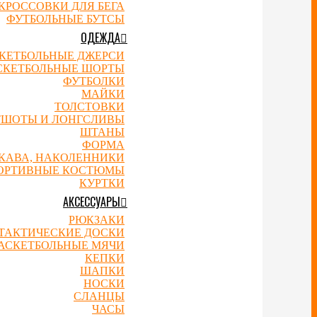
КРОССОВКИ ДЛЯ БЕГА
ФУТБОЛЬНЫЕ БУТСЫ
ОДЕЖДА
КЕТБОЛЬНЫЕ ДЖЕРСИ
СКЕТБОЛЬНЫЕ ШОРТЫ
ФУТБОЛКИ
МАЙКИ
ТОЛСТОВКИ
ТШОТЫ И ЛОНГСЛИВЫ
ШТАНЫ
ФОРМА
УКАВА, НАКОЛЕННИКИ
ОРТИВНЫЕ КОСТЮМЫ
КУРТКИ
АКСЕССУАРЫ
РЮКЗАКИ
ТАКТИЧЕСКИЕ ДОСКИ
АСКЕТБОЛЬНЫЕ МЯЧИ
КЕПКИ
ШАПКИ
НОСКИ
СЛАНЦЫ
ЧАСЫ