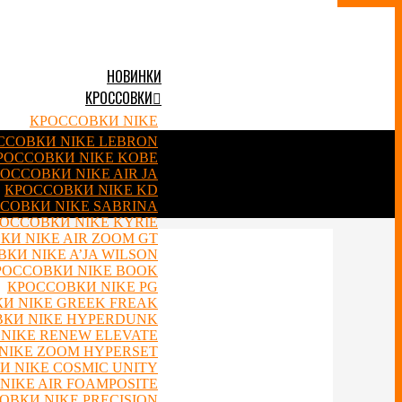
НОВИНКИ
КРОССОВКИ
КРОССОВКИ NIKE
ССОВКИ NIKE LEBRON
РОССОВКИ NIKE KOBE
ОССОВКИ NIKE AIR JA
КРОССОВКИ NIKE KD
СОВКИ NIKE SABRINA
ОССОВКИ NIKE KYRIE
КИ NIKE AIR ZOOM GT
КИ NIKE A’JA WILSON
РОССОВКИ NIKE BOOK
КРОССОВКИ NIKE PG
И NIKE GREEK FREAK
КИ NIKE HYPERDUNK
NIKE RENEW ELEVATE
NIKE ZOOM HYPERSET
 NIKE COSMIC UNITY
NIKE AIR FOAMPOSITE
ОВКИ NIKE PRECISION