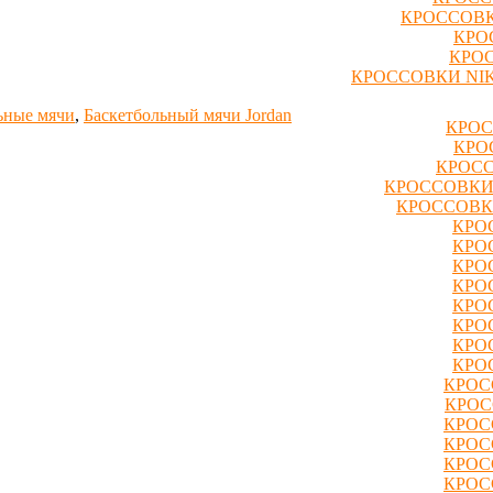
КРОССОВК
КРО
КРОС
КРОССОВКИ NIK
ьные мячи
,
Баскетбольный мячи Jordan
КРОС
КРО
КРОСС
КРОССОВКИ
КРОССОВК
КРО
КРО
КРО
КРО
КРО
КРО
КРО
КРО
КРОС
КРОС
КРОС
КРОС
КРОС
КРОС