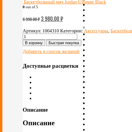
Баскетбольный мяч Jordan Ultimate Black
0
out of 5
3 980.00
₽
6 990.00
₽
Артикул:
1004310
Категории:
Аксессуары
,
Баскетбол
В корзину
Быстрая покупка
Добавить в список желаний
Доступные расцветки
Описание
Описание